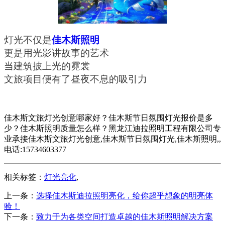
灯光不仅是
佳木斯照明
更是用光影讲故事的艺术
当建筑披上光的霓裳
文旅项目便有了昼夜不息的吸引力
佳木斯文旅灯光创意哪家好？佳木斯节日氛围灯光报价是多
少？佳木斯照明质量怎么样？黑龙江迪拉照明工程有限公司专
业承接佳木斯文旅灯光创意,佳木斯节日氛围灯光,佳木斯照明,,
电话:15734603377
相关标签：
灯光亮化
,
上一条：
选择佳木斯迪拉照明亮化，给你超乎想象的明亮体
验！
下一条：
致力于为各类空间打造卓越的佳木斯照明解决方案