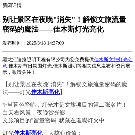
新闻详情
别让景区在夜晚"消失"！解锁文旅流量
密码的魔法——佳木斯灯光亮化
发布时间：2025/3/18 14:37:00
黑龙江迪拉照明工程有限公司为您免费提供
佳木斯文旅灯光创
意
,佳木斯节日氛围灯光,佳木斯照明等相关信息发布和资讯展
示，敬请关注！
【别让景区在夜晚
"消失"！解锁文旅流量密码的魔
法——灯光
佳木斯亮化
】
✨当暮色降临，灯光才是文旅项目的第二张名片！
白天看风景，夜晚赏光影
文旅项目的
"留量密码"就藏在璀璨灯火中
灯光
佳木斯亮化
三大核心价值：