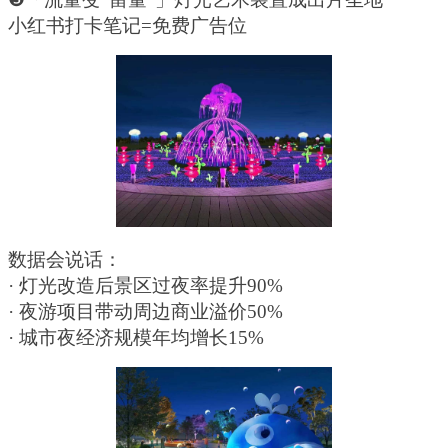
小红书打卡笔记
=免费广告位
数据会说话：
· 灯光改造后景区过夜率提升90%
· 夜游项目带动周边商业溢价50%
· 城市夜经济规模年均增长15%