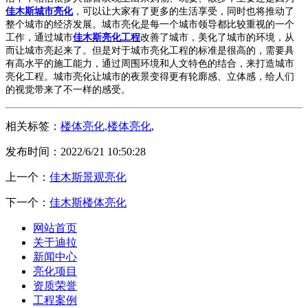
佳木斯城市亮化
，可以让大家有了更多的生活享受，同时也将推动了
整个城市的经济发展。城市亮化是每一个城市领导都比较重视的一个
工作，通过城市
佳木斯亮化工程
改善了城市，美化了城市的环境，从
而让城市亮起来了。但是对于城市亮化工程的标准是很高的，需要具
有高水平的施工能力，通过周围环境和人文特色的结合，来打造城市
亮化工程。城市亮化让城市的夜景变得更有轮廓感、立体感，给人们
的视觉带来了不一样的感受。
相关标签：
楼体亮化
,
楼体亮化
,
发布时间：2022/6/21 10:50:28
上一个：
佳木斯景观亮化
下一个：
佳木斯楼体亮化
网站首页
关于迪拉
新闻中心
亮化项目
资质荣誉
工程案例